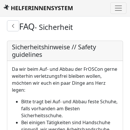
HELFERINNENSYSTEM
FAQ
- Sicherheit
Sicherheitshinweise // Safety
guidelines
Da wir beim Auf- und Abbau der FrOSCon gerne
weiterhin verletzungsfrei bleiben wollen,
möchten wir euch ein paar Dinge ans Herz
legen:
Bitte tragt bei Auf- und Abbau feste Schuhe,
falls vorhanden am Besten
Sicherheitsschuhe.
Bei einigen Tätigkeiten sind Handschuhe
sinnvoll, wir werden Arbeitshandschuhe