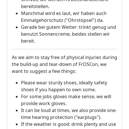
bereitstellen.
Manchmal wird es laut, wir haben auch
Einmalgehörschutz ("Ohrstöpsel") da.
Gerade bei gutem Wetter: trinkt genug und
benutzt Sonnencreme, beides stellen wir
bereit.
As we aim to stay free of physical injuries during
the build-up and tear-down of FrOSCon, we
want to suggest a few things:
Please wear sturdy shoes, ideally safety
shoes if you happen to own some.
For some jobs gloves make sense, we will
provide work gloves.
It can be loud at times, we also provide one-
time hearing protection ("earplugs").
If the weather is good: drink plenty and use